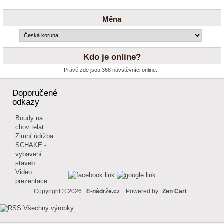
Měna
Kdo je online?
Právě zde jsou 368 návštěvníci online.
Doporučené
odkazy
Boudy na
chov telat
Zimní údržba
SCHAKE -
vybavení
staveb
Video
prezentace
Copyright © 2026
E-nádrže.cz
. Powered by
Zen Cart