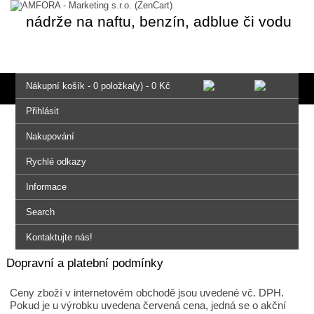
nádrže na naftu, benzín, adblue či vodu
Nákupní košík - 0 položka(y) - 0 Kč
Přihlásit
Nakupování
Rychlé odkazy
Informace
Search
Kontaktujte nás!
Dopravní a platební podmínky
Ceny zboží v internetovém obchodě jsou uvedené vč. DPH.
Pokud je u výrobku uvedena červená cena, jedná se o akční