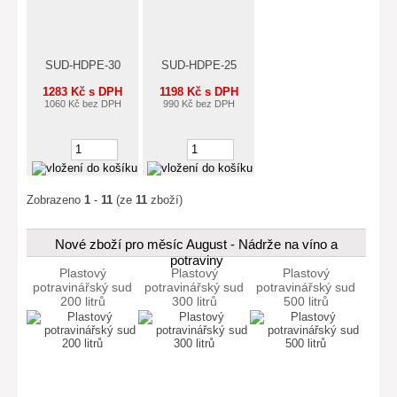
SUD-HDPE-30
SUD-HDPE-25
1283 Kč s DPH
1198 Kč s DPH
1060 Kč bez DPH
990 Kč bez DPH
Zobrazeno
1
-
11
(ze
11
zboží)
Nové zboží pro měsíc August - Nádrže na víno a
potraviny
Plastový
Plastový
Plastový
potravinářský sud
potravinářský sud
potravinářský sud
200 litrů
300 litrů
500 litrů