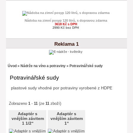
Nádoba na zimní posyp 120 litrů, s dopravou zdarma
3618 Kč s DPH
2990 Kč bez DPH
Reklama 1
Úvod
»
Nádrže na víno a potraviny
» Potravinářské sudy
Potravinářské sudy
plastové sudy vhodné por potraviny vyrobené z HDPE
Zobrazeno
1
-
11
(ze
11
zboží)
Adaptér s
Adaptér s
vnějším závitem
vnějším závitem
1 1/2“
1“