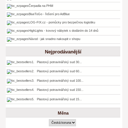
Čerpadla na PHM
BlueToGo - řešení pro AdBlue
LOG-FIX.cz - pomůcky pro bezpečnou logistiku
HighLights - kovový nábytek s dodáním do 14 dnů
Návod - jak snadno nakoupit v shopu
Nejprodávanější
1. Plastový potravinářský sud 30...
2. Plastový potravinářský sud 60...
3. Plastový potravinářský sud 100...
4. Plastový potravinářský sud 150...
5. Plastový potravinářský sud 15...
Měna