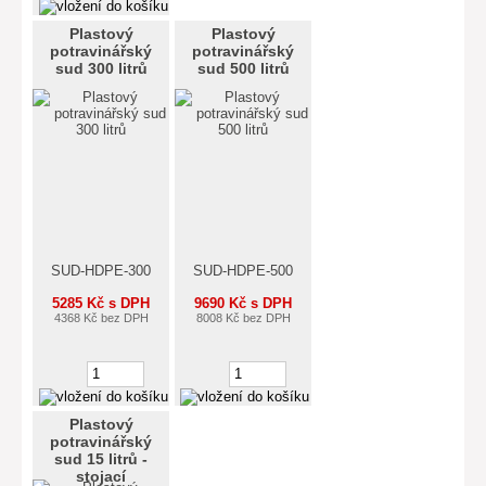
Plastový
Plastový
potravinářský
potravinářský
sud 300 litrů
sud 500 litrů
SUD-HDPE-300
SUD-HDPE-500
5285 Kč s DPH
9690 Kč s DPH
4368 Kč bez DPH
8008 Kč bez DPH
Plastový
potravinářský
sud 15 litrů -
stojací