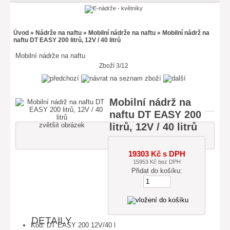
Úvod
»
Nádrže na naftu
»
Mobilní nádrže na naftu
» Mobilní nádrž na
naftu DT EASY 200 litrů, 12V / 40 litrů
Mobilní nádrže na naftu
Zboží 3/12
Mobilní nádrž na
naftu DT EASY 200
litrů, 12V / 40 litrů
zvětšit obrázek
19303 Kč s DPH
15953 Kč bez DPH
Přidat do košíku:
DETAILY
Kód: DT EASY 200 12V/40 l