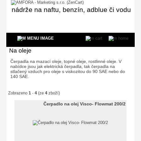
nádrže na naftu, benzín, adblue či vodu
Na oleje
Čerpadla na mazací oleje, topné oleje, rostlinné oleje. V
nabídce jsou jak elektrická čerpadla, tak čerpadla na
stlačený vzduch pro oleje s viskozitou do 90 SAE nebo do
140 SAE.
Zobrazeno
1
-
4
(ze
4
zboží)
Čerpadlo na olej Visco- Flowmat 200/2