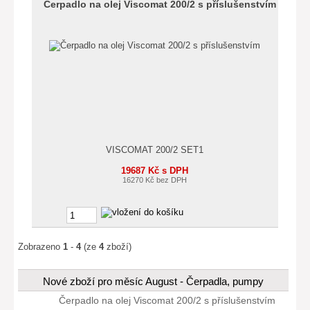
Čerpadlo na olej Viscomat 200/2 s příslušenstvím
VISCOMAT 200/2 SET1
19687 Kč s DPH
16270 Kč bez DPH
Zobrazeno
1
-
4
(ze
4
zboží)
Nové zboží pro měsíc August - Čerpadla, pumpy
Čerpadlo na olej Viscomat 200/2 s příslušenstvím