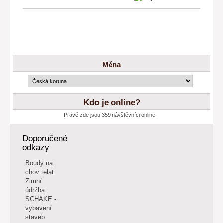
Měna
Kdo je online?
Právě zde jsou 359 návštěvníci online.
Doporučené
odkazy
Boudy na
chov telat
Zimní
údržba
SCHAKE -
vybavení
staveb