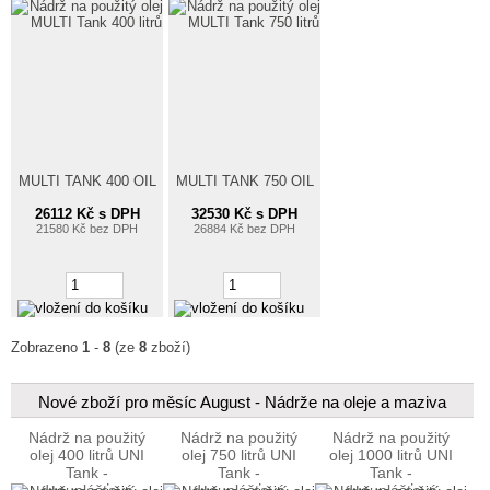
MULTI TANK 400 OIL
MULTI TANK 750 OIL
26112 Kč s DPH
32530 Kč s DPH
21580 Kč bez DPH
26884 Kč bez DPH
Zobrazeno
1
-
8
(ze
8
zboží)
Nové zboží pro měsíc August - Nádrže na oleje a maziva
Nádrž na použitý
Nádrž na použitý
Nádrž na použitý
olej 400 litrů UNI
olej 750 litrů UNI
olej 1000 litrů UNI
Tank -
Tank -
Tank -