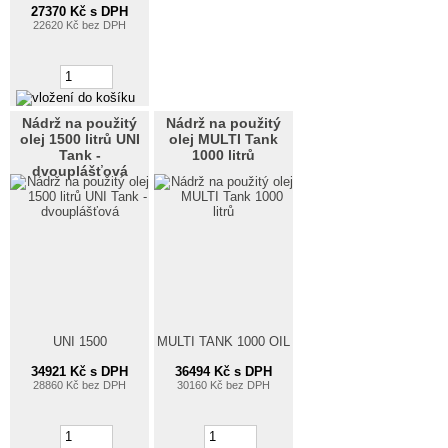
27370 Kč s DPH
22620 Kč bez DPH
Nádrž na použitý
Nádrž na použitý
olej 1500 litrů UNI
olej MULTI Tank
Tank -
1000 litrů
dvouplášťová
UNI 1500
MULTI TANK 1000 OIL
34921 Kč s DPH
36494 Kč s DPH
28860 Kč bez DPH
30160 Kč bez DPH