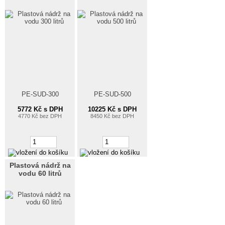
PE-SUD-300
PE-SUD-500
5772 Kč s DPH
10225 Kč s DPH
4770 Kč bez DPH
8450 Kč bez DPH
Plastová nádrž na
vodu 60 litrů