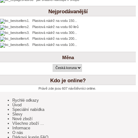
Nejprodávanější
1. Plastová nádrž na vodu 150...
2. Plastová nádrž na vodu 60 litrů
3. Plastová nádrž na vodu 300...
4. Plastová nádrž na vodu 200...
5. Plastová nádrž na vodu 100...
Měna
Kdo je online?
Právě zde jsou 607 návštěvníci online.
Rychlé odkazy
Úvod
Speciální nabídka
Slevy
Nové zboží
Všechno zboží ...
Informace
O nás
Dárkový kupón FAQ