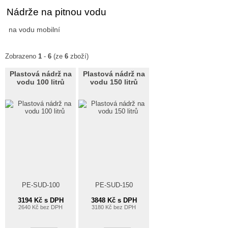
Nádrže na pitnou vodu
na vodu mobilní
Zobrazeno
1
-
6
(ze
6
zboží)
Plastová nádrž na
Plastová nádrž na
vodu 100 litrů
vodu 150 litrů
PE-SUD-100
PE-SUD-150
3194 Kč s DPH
3848 Kč s DPH
2640 Kč bez DPH
3180 Kč bez DPH