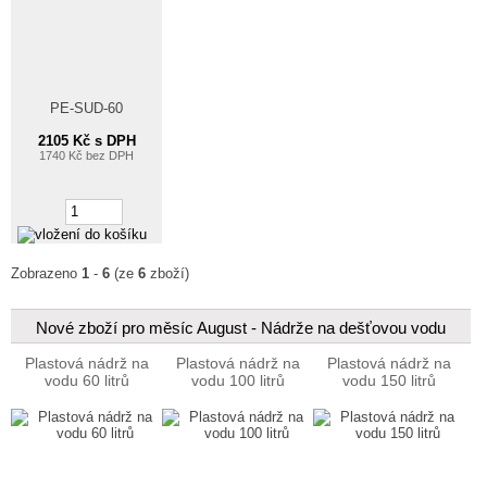
PE-SUD-60
2105 Kč s DPH
1740 Kč bez DPH
Zobrazeno
1
-
6
(ze
6
zboží)
Nové zboží pro měsíc August - Nádrže na dešťovou vodu
Plastová nádrž na
Plastová nádrž na
Plastová nádrž na
vodu 60 litrů
vodu 100 litrů
vodu 150 litrů