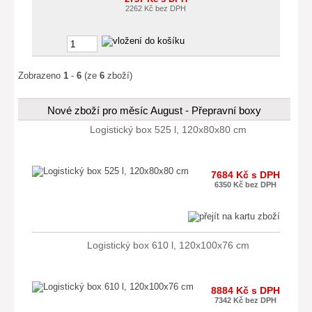
2262 Kč bez DPH
Zobrazeno
1
-
6
(ze
6
zboží)
Nové zboží pro měsíc August - Přepravní boxy
Logistický box 525 l, 120x80x80 cm
7684 Kč s DPH
6350 Kč bez DPH
Logistický box 610 l, 120x100x76 cm
8884 Kč s DPH
7342 Kč bez DPH