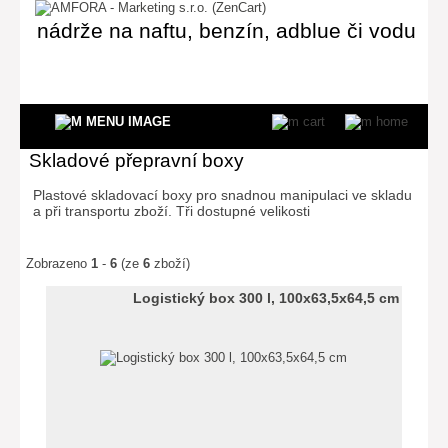
nádrže na naftu, benzín, adblue či vodu
Skladové přepravní boxy
Plastové skladovací boxy pro snadnou manipulaci ve skladu
a při transportu zboží. Tři dostupné velikosti
Zobrazeno
1
-
6
(ze
6
zboží)
Logistický box 300 l, 100x63,5x64,5 cm