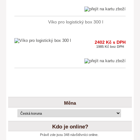
Víko pro logistický box 300 l
2402 Kč s DPH
1985 Kč bez DPH
Měna
Kdo je online?
Právě zde jsou 348 návštěvníci online.