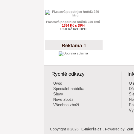
Plastová popelnice hnědá 240 litrů
1634 Kč s DPH
1350 Kč bez DPH
Reklama 1
Rychlé odkazy
In
Úvod
O 
Speciální nabídka
Dá
Slevy
Sl
Nové zboží
Ne
Všechno zboží ...
Pa
Vy
Copyright © 2026
E-nádrže.cz
. Powered by
Zen