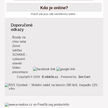
Kdo je online?
Právě zde jsou 186 návštěvníci online.
Doporučené
odkazy
Boudy na
chov telat
Zimní
údržba
SCHAKE -
vybavení
staveb
Video
prezentace
Copyright © 2026
E-nádrže.cz
. Powered by
Zen Cart
productinfo