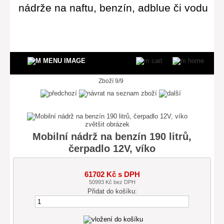
nádrže na naftu, benzín, adblue či vodu
Zboží 9/9
zvětšit obrázek
Mobilní nádrž na benzín 190 litrů,
čerpadlo 12V, víko
61702 Kč s DPH
50993 Kč bez DPH
Přidat do košíku: