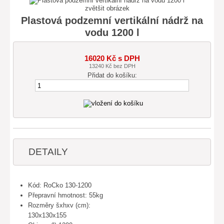
zvětšit obrázek
Plastová podzemní vertikální nádrž na
vodu 1200 l
16020 Kč s DPH
13240 Kč bez DPH
Přidat do košíku:
DETAILY
Kód: RoCko 130-1200
Přepravní hmotnost: 55kg
Rozměry šxhxv (cm):
130x130x155