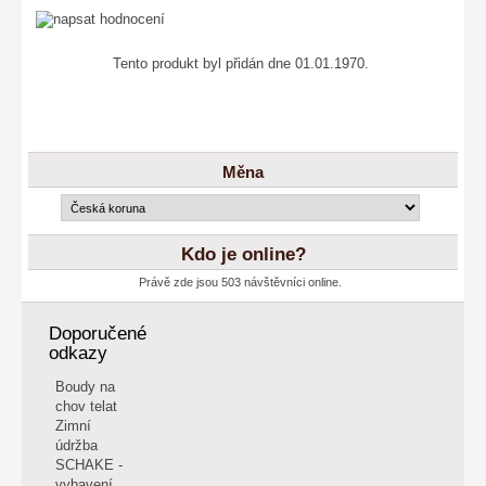
Tento produkt byl přidán dne 01.01.1970.
Měna
Kdo je online?
Právě zde jsou 503 návštěvníci online.
Doporučené
odkazy
Boudy na
chov telat
Zimní
údržba
SCHAKE -
vybavení