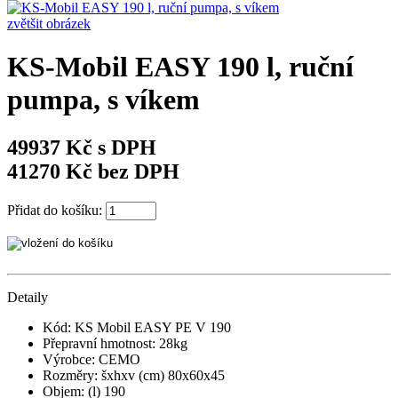
zvětšit obrázek
KS-Mobil EASY 190 l, ruční
pumpa, s víkem
49937 Kč s DPH
41270 Kč bez DPH
Přidat do košíku:
Detaily
Kód: KS Mobil EASY PE V 190
Přepravní hmotnost: 28kg
Výrobce: CEMO
Rozměry: šxhxv (cm) 80x60x45
Objem: (l) 190