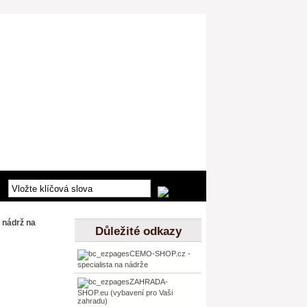
 nádrž na
Důležité odkazy
CEMO-SHOP.cz -
specialista na nádrže
ZAHRADA-
SHOP.eu (vybavení pro Vaši
zahradu)