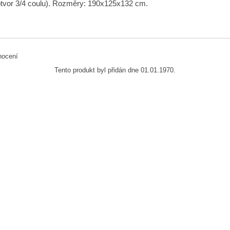
otvor 3/4 coulu). Rozměry: 190x125x132 cm.
Tento produkt byl přidán dne 01.01.1970.