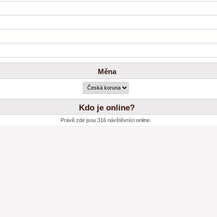
Měna
Kdo je online?
Právě zde jsou 316 návštěvníci online.