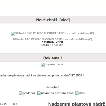
Nové zboží [více]
DT-Mobil PRO PE 850/100 COMBI BASIC - na naftu a AdBlue (C)
169016 Kč s DPH
139683 Kč bez DPH
Reklama 1
adzemní plastová nádrž na dešťovou i pitnou vodu CIST 1500 l
Zboží 4/23
Nadzemní plastová nádrž 