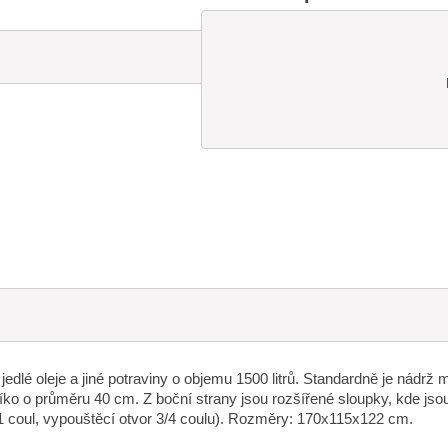
edlé oleje a jiné potraviny o objemu 1500 litrů. Standardně je nádrž 
ko o průměru 40 cm. Z boční strany jsou rozšířené sloupky, kde jsou
 1 coul, vypouštěcí otvor 3/4 coulu). Rozměry: 170x115x122 cm.