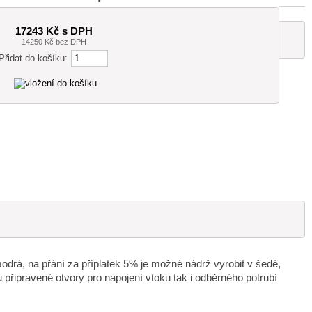
17243 Kč s DPH
14250 Kč bez DPH
Přidat do košíku:
modrá, na přání za příplatek 5% je možné nádrž vyrobit v šedé,
 připravené otvory pro napojení vtoku tak i odběrného potrubí