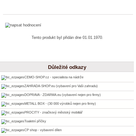
Tento produkt byl přidán dne 01.01.1970.
Důležité odkazy
CEMO-SHOP.cz - specialista na nádrže
ZAHRADA-SHOP.eu (vybavení pro Vaši zahradu)
DOPRAVA - ZDARMA.eu (vybavení nejen pro firmy)
METALL BOX - (30 000 výrobků nejen pro firmy)
PROCITY - značkový městský mobiliář
Toaletní příčky
CP shop - vybavení dílen