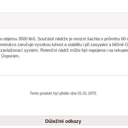
 objemu 3500 litrů. Součástí nádrže je revizní šachta o průměru 
nstrukce zaručuje vysokou tuhost a stabilitu i při zasypání a běžné č
bo zavlažovací systém. Retenční nádrž může být napojena i na rekupe
á Úsporám.
Tento produkt byl přidán dne 01.01.1970.
Důležité odkazy