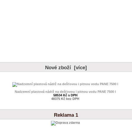
Nové zboží [více]
Nadzemní plastová nádrž na dešťovou i pitnou vodu PANE 7500 l
58534 Kč s DPH
48375 Kč bez DPH
Reklama 1