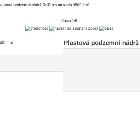
lastová podzemní nádrž RoTerra na vodu 3500 litrů
Zboží 1/9
Plastová podzemní nádrž 