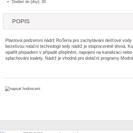
Dodání do (dny): 30
POPIS
Plastová podzemní nádrž RoTerra pro zachytávání dešťové vody o
bezešvou rotační technologií tedy nádrž je stoprocentně těsná. Ko
opatřit přepadem v případě přeplnění, napojení na kanalizaci ne
splachování toalety. Nádrž je vhodná pro dotační programy Modr