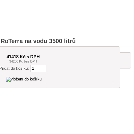
RoTerra na vodu 3500 litrů
41418 Kč s DPH
34230 Kč bez DPH
Přidat do košíku: