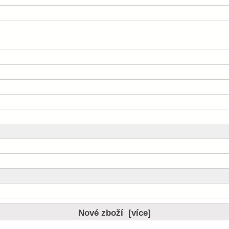
Nové zboží [více]