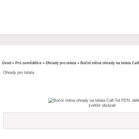
Úvod
»
Pro zemědělce
»
Ohrady pro telata
» Boční stěna ohrady na telata Cal
Ohrady pro telata
zvětšit obrázek