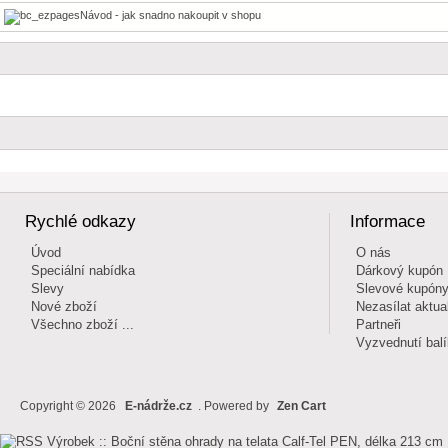
Návod - jak snadno nakoupit v shopu
Rychlé odkazy
Informace
Úvod
O nás
Speciální nabídka
Dárkový kupón
Slevy
Slevové kupón
Nové zboží
Nezasílat aktual
Všechno zboží ...
Partneři
Vyzvednutí bal
Copyright © 2026
E-nádrže.cz
. Powered by
Zen Cart