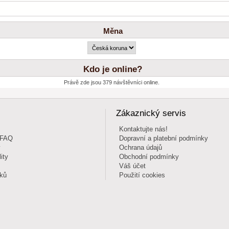
Měna
Kdo je online?
Právě zde jsou 379 návštěvníci online.
Zákaznický servis
Kontaktujte nás!
 FAQ
Dopravní a platební podmínky
y
Ochrana údajů
ity
Obchodní podmínky
Váš účet
íků
Použití cookies