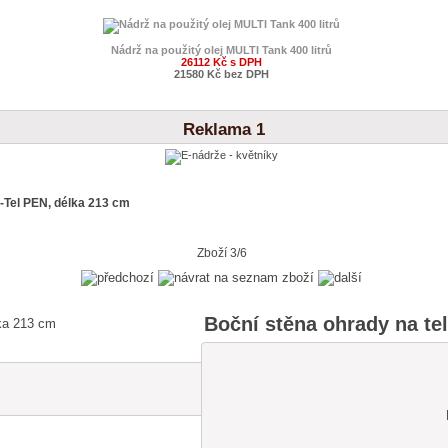
Nádrž na použitý olej MULTI Tank 400 litrů
26112 Kč s DPH
21580 Kč bez DPH
Reklama 1
f-Tel PEN, délka 213 cm
Zboží 3/6
Boční stěna ohrady na tel