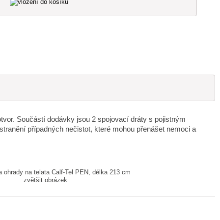
tvor. Součástí dodávky jsou 2 spojovací dráty s pojistným
tranění případných nečistot, které mohou přenášet nemoci a
zvětšit obrázek