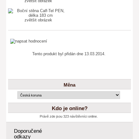
zvětšit obrázek
zvětšit obrázek
Tento produkt byl přidán dne 13.03.2014.
Měna
Kdo je online?
Právě zde jsou 323 návštěvníci online.
Doporučené
odkazy