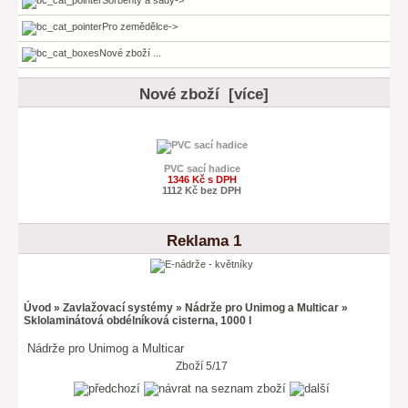
Pro zemědělce->
Nové zboží ...
Nové zboží [více]
PVC sací hadice
1346 Kč s DPH
1112 Kč bez DPH
Reklama 1
Úvod
»
Zavlažovací systémy
»
Nádrže pro Unimog a Multicar
»
Sklolaminátová obdélníková cisterna, 1000 l
Nádrže pro Unimog a Multicar
Zboží 5/17