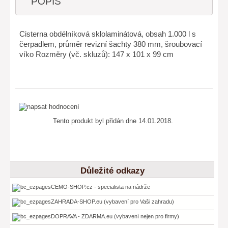
POPIS
Cisterna obdélníková sklolaminátová, obsah 1.000 l s
čerpadlem, průměr revizní šachty 380 mm, šroubovací
víko Rozměry (vč. skluzů): 147 x 101 x 99 cm
Tento produkt byl přidán dne 14.01.2018.
Důležité odkazy
CEMO-SHOP.cz - specialista na nádrže
ZAHRADA-SHOP.eu (vybavení pro Vaši zahradu)
DOPRAVA - ZDARMA.eu (vybavení nejen pro firmy)