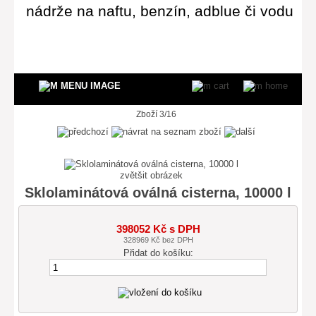
nádrže na naftu, benzín, adblue či vodu
Zboží 3/16
zvětšit obrázek
Sklolaminátová oválná cisterna, 10000 l
398052 Kč s DPH
328969 Kč bez DPH
Přidat do košíku: