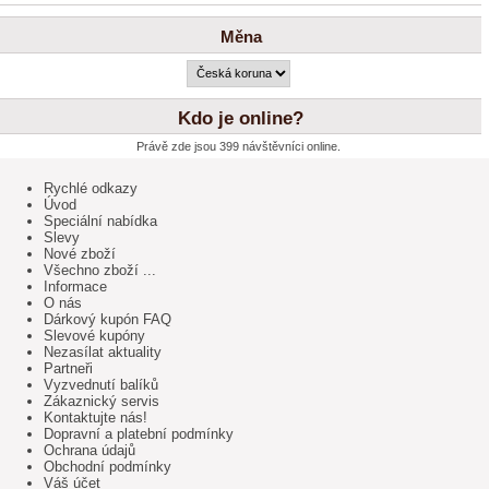
Měna
Kdo je online?
Právě zde jsou 399 návštěvníci online.
Rychlé odkazy
Úvod
Speciální nabídka
Slevy
Nové zboží
Všechno zboží ...
Informace
O nás
Dárkový kupón FAQ
Slevové kupóny
Nezasílat aktuality
Partneři
Vyzvednutí balíků
Zákaznický servis
Kontaktujte nás!
Dopravní a platební podmínky
Ochrana údajů
Obchodní podmínky
Váš účet