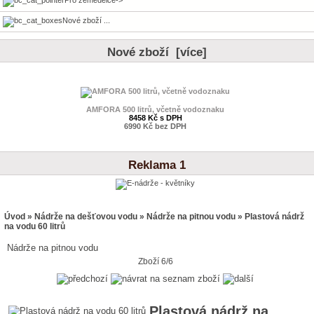
Nové zboží ...
Nové zboží [více]
AMFORA 500 litrů, včetně vodoznaku
8458 Kč s DPH
6990 Kč bez DPH
Reklama 1
Úvod
»
Nádrže na dešťovou vodu
»
Nádrže na pitnou vodu
» Plastová nádrž
na vodu 60 litrů
Nádrže na pitnou vodu
Zboží 6/6
Plastová nádrž na