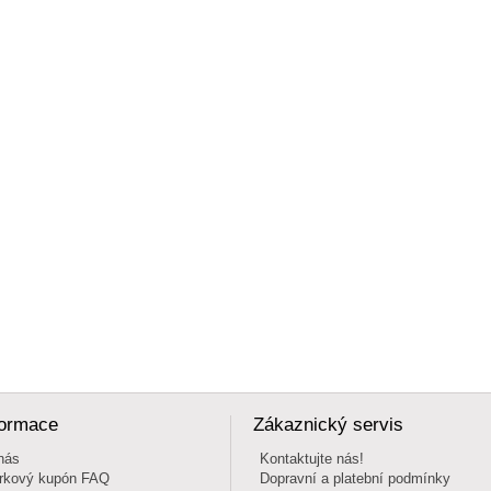
formace
Zákaznický servis
nás
Kontaktujte nás!
rkový kupón FAQ
Dopravní a platební podmínky