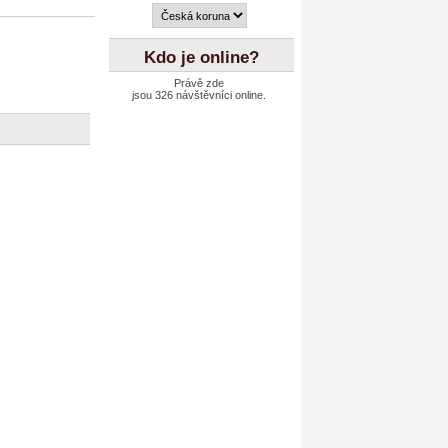
Kdo je online?
Právě zde
jsou 326 návštěvníci online.