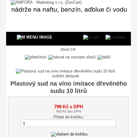
nádrže na naftu, benzín, adblue či vodu
Zboží 2/4
zvětšit obrázek
Plastový sud na víno imitace dřevěného
sudu 10 litrů
799 Kč s DPH
660 Kč bez DPH
Přidat do košíku: