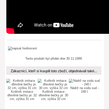
Tento produkt byl přidán dne 30.11.1999.
Zákaznící, kteří si koupili toto zboží, objednávali také...
Nádrž na vodu sud -
Květník imitace
Květník imitace
240 l
dřevěné bečky pr. 32
dřevěné bečky pr. 30
cm, výška 31 cm
cm, výška 32 cm