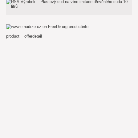
productinfo
product = offerdetail