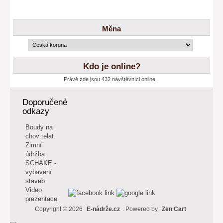
Měna
Kdo je online?
Právě zde jsou 432 návštěvníci online.
Doporučené
odkazy
Boudy na
chov telat
Zimní
údržba
SCHAKE -
vybavení
staveb
Video
prezentace
Copyright © 2026
E-nádrže.cz
. Powered by
Zen Cart