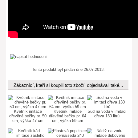
Tento produkt byl přidán dne 26.07.2013.
Zákaznící, kteří si koupili toto zboží, objednávali také...
Květník imitace
Květník imitace
Sud na vodu v imitaci
dřevěné bečky pr. 50
dřevěné bečky pr. 64
dřeva 130 litrů
cm, výška 47 cm
cm, výška 59 cm