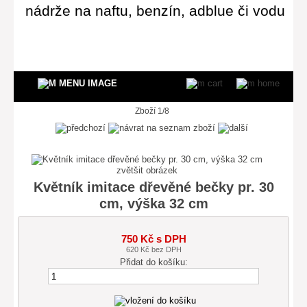
nádrže na naftu, benzín, adblue či vodu
Zboží 1/8
zvětšit obrázek
Květník imitace dřevěné bečky pr. 30
cm, výška 32 cm
750 Kč s DPH
620 Kč bez DPH
Přidat do košíku: