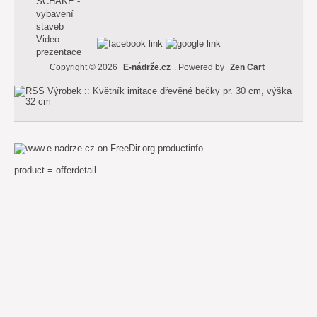
SCHAKE -
vybavení
staveb
Video
prezentace
Copyright © 2026
E-nádrže.cz
. Powered by
Zen Cart
productinfo
product = offerdetail