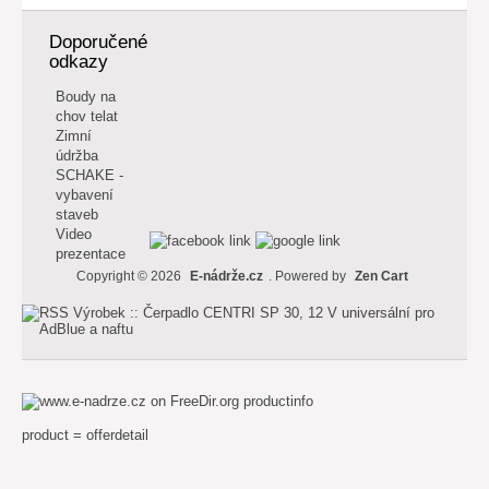
Doporučené
odkazy
Boudy na
chov telat
Zimní
údržba
SCHAKE -
vybavení
staveb
Video
prezentace
Copyright © 2026
E-nádrže.cz
. Powered by
Zen Cart
productinfo
product = offerdetail