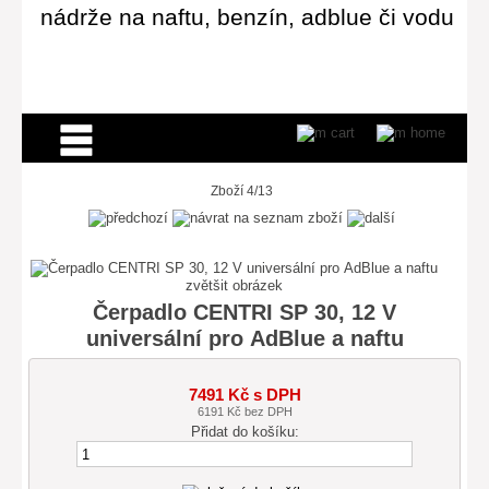
nádrže na naftu, benzín, adblue či vodu
Zboží 4/13
zvětšit obrázek
Čerpadlo CENTRI SP 30, 12 V
universální pro AdBlue a naftu
7491 Kč s DPH
6191 Kč bez DPH
Přidat do košíku: