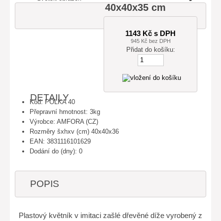
40x40x35 cm
1143 Kč s DPH
945 Kč bez DPH
Přidat do košíku:
DETAILY
Kód: POLKA 40
Přepravní hmotnost: 3kg
Výrobce: AMFORA (CZ)
Rozměry šxhxv (cm) 40x40x36
EAN: 3831116101629
Dodání do (dny): 0
POPIS
Plastový květník v imitaci zašlé dřevěné díže vyrobený z