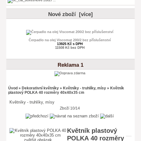
Nové zboží [více]
Čerpadlo na olej Viscomat 200/2 bez příslušenství
13925 Kč s DPH
11508 Kč bez DPH
Reklama 1
Úvod
»
Dekorativní květníky
»
Květníky - truhlíky, mísy
» Květník
plastový POLKA 40 rozměry 40x40x35 cm
Květníky - truhlíky, mísy
Zboží 10/14
Květník plastový
POLKA 40 rozměry
zvětšit obrázek