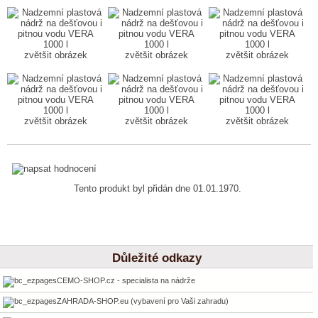
zvětšit obrázek
zvětšit obrázek
zvětšit obrázek
zvětšit obrázek
zvětšit obrázek
zvětšit obrázek
Tento produkt byl přidán dne 01.01.1970.
Důležité odkazy
CEMO-SHOP.cz - specialista na nádrže
ZAHRADA-SHOP.eu (vybavení pro Vaši zahradu)