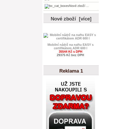
Nové zboží ...
Nové zboží [více]
Mobilní nádrž na naftu EASY s
certifikátem ADR 600 l
35544 Kč s DPH
29375 Kč bez DPH
Reklama 1