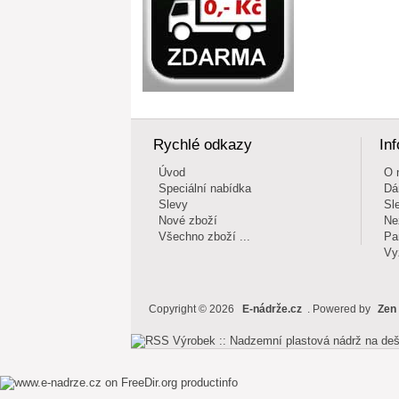
Rychlé odkazy
In
Úvod
O 
Speciální nabídka
Dá
Slevy
Sl
Nové zboží
Ne
Všechno zboží ...
Pa
Vy
Copyright © 2026
E-nádrže.cz
. Powered by
Zen
productinfo