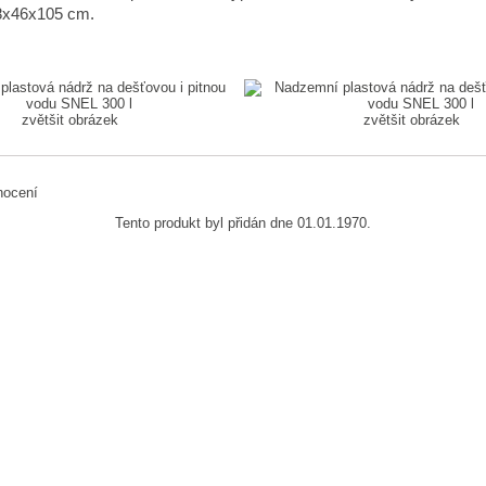
8x46x105 cm.
zvětšit obrázek
zvětšit obrázek
Tento produkt byl přidán dne 01.01.1970.