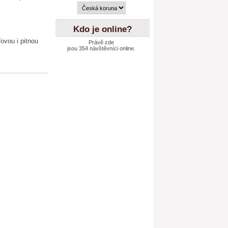
Kdo je online?
Právě zde
jsou 354 návštěvníci online.