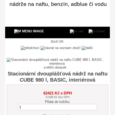
nádrže na naftu, benzín, adblue či vodu
Zboží 3/6
zvětšit obrázek
Stacionární dvouplášťová nádrž na naftu
CUBE 980 l, BASIC, interiérová
62421 Kč s DPH
51588 Kč bez DPH
Přidat do košíku: