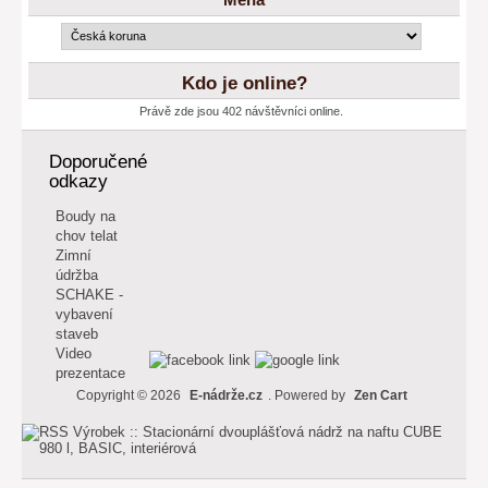
Měna
Kdo je online?
Právě zde jsou 402 návštěvníci online.
Doporučené
odkazy
Boudy na
chov telat
Zimní
údržba
SCHAKE -
vybavení
staveb
Video
prezentace
Copyright © 2026
E-nádrže.cz
. Powered by
Zen Cart