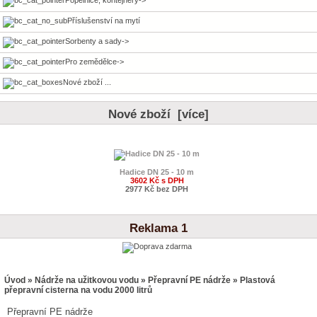
Příslušenství na mytí
Sorbenty a sady->
Pro zemědělce->
Nové zboží ...
Nové zboží [více]
Hadice DN 25 - 10 m
3602 Kč s DPH
2977 Kč bez DPH
Reklama 1
Úvod
»
Nádrže na užitkovou vodu
»
Přepravní PE nádrže
» Plastová
přepravní cisterna na vodu 2000 litrů
Přepravní PE nádrže