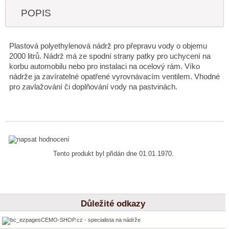
POPIS
Plastová polyethylenová nádrž pro přepravu vody o objemu
2000 litrů. Nádrž má ze spodní strany patky pro uchycení na
korbu automobilu nebo pro instalaci na ocelový rám. Víko
nádrže ja zavíratelné opatřené vyrovnávacím ventilem. Vhodné
pro zavlažování či doplňování vody na pastvinách.
Tento produkt byl přidán dne 01.01.1970.
Důležité odkazy
CEMO-SHOP.cz - specialista na nádrže