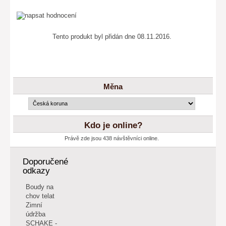
Tento produkt byl přidán dne 08.11.2016.
Měna
Kdo je online?
Právě zde jsou 438 návštěvníci online.
Doporučené
odkazy
Boudy na
chov telat
Zimní
údržba
SCHAKE -