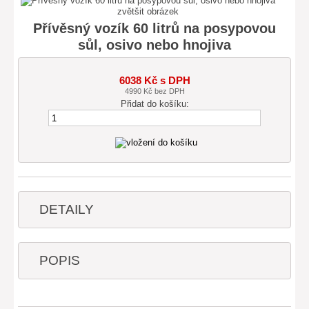
zvětšit obrázek
Přívěsný vozík 60 litrů na posypovou
sůl, osivo nebo hnojiva
6038 Kč s DPH
4990 Kč bez DPH
Přidat do košíku:
DETAILY
POPIS