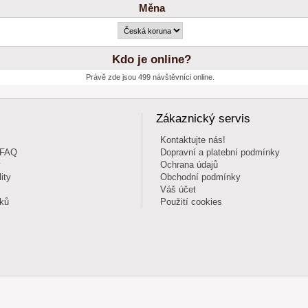
Měna
Kdo je online?
Právě zde jsou 499 návštěvníci online.
Zákaznický servis
Kontaktujte nás!
 FAQ
Dopravní a platební podmínky
y
Ochrana údajů
ity
Obchodní podmínky
Váš účet
íků
Použití cookies