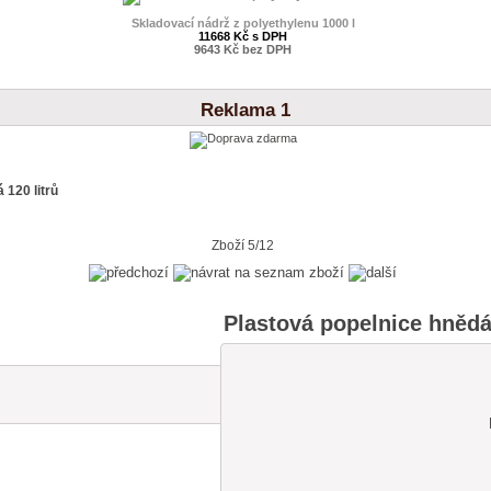
Skladovací nádrž z polyethylenu 1000 l
11668 Kč s DPH
9643 Kč bez DPH
Reklama 1
 120 litrů
Zboží 5/12
Plastová popelnice hnědá 