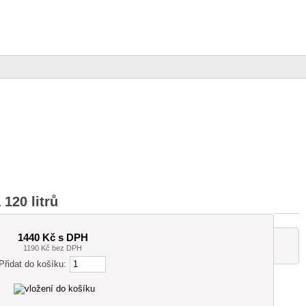
120 litrů
1440 Kč s DPH
1190 Kč bez DPH
Přidat do košíku: