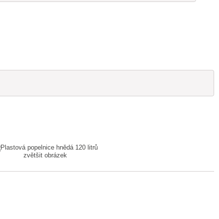
zvětšit obrázek