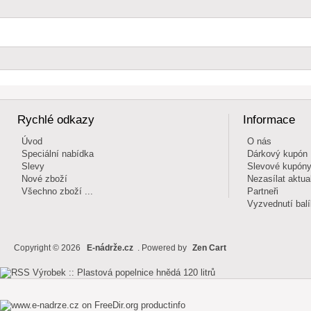
Rychlé odkazy
Informace
Úvod
O nás
Speciální nabídka
Dárkový kupón
Slevy
Slevové kupón
Nové zboží
Nezasílat aktual
Všechno zboží ...
Partneři
Vyzvednutí bal
Copyright © 2026
E-nádrže.cz
. Powered by
Zen Cart
productinfo