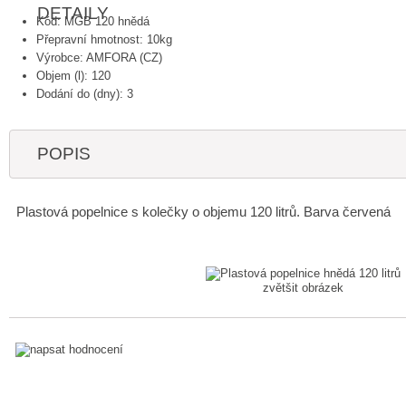
DETAILY
Kód: MGB 120 hnědá
Přepravní hmotnost: 10kg
Výrobce: AMFORA (CZ)
Objem (l): 120
Dodání do (dny): 3
POPIS
Plastová popelnice s kolečky o objemu 120 litrů. Barva červená
zvětšit obrázek