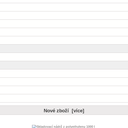
Nové zboží [více]