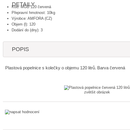
DETAILY
Kód: MGB 120 červená
Přepravní hmotnost: 10kg
Výrobce: AMFORA (CZ)
Objem (l): 120
Dodání do (dny): 3
POPIS
Plastová popelnice s kolečky o objemu 120 litrů. Barva červená
zvětšit obrázek