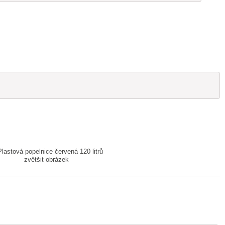
zvětšit obrázek