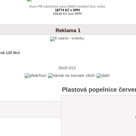
Euro-PE-záchytná vana 250/2-mobilní bez roštu
18774 Kč s DPH
15516 Kč bez DPH
Reklama 1
ná 120 litrů
Zboží 3/12
Plastová popelnice červen