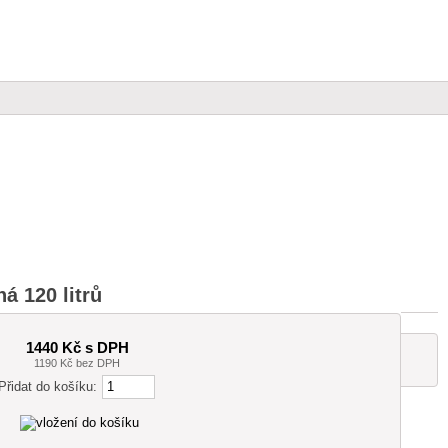
á 120 litrů
1440 Kč s DPH
1190 Kč bez DPH
Přidat do košíku: