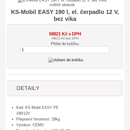
zvětšit obrázek
KS-Mobil EASY 190 l, el. čerpadlo 12 V,
bez víka
58821 Kč s DPH
48612 Kč bez DPH
Přidat do košíku:
DETAILY
Kód: KS Mobil EASY PE
190/12V
Přepravní hmotnost: 28kg
Výrobce: CEMO