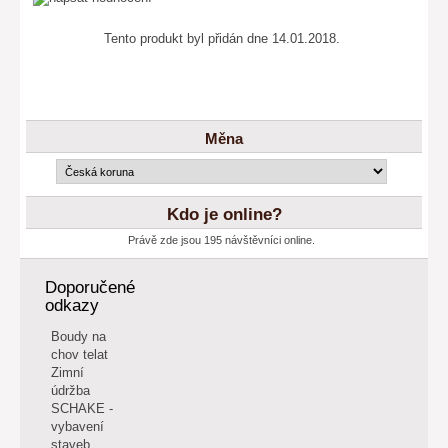
Tento produkt byl přidán dne 14.01.2018.
Měna
Kdo je online?
Právě zde jsou 195 návštěvníci online.
Doporučené
odkazy
Boudy na
chov telat
Zimní
údržba
SCHAKE -
vybavení
staveb