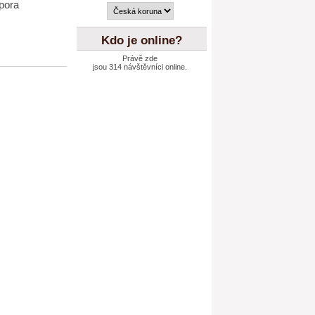
spora
Kdo je online?
Právě zde
jsou 314 návštěvníci online.