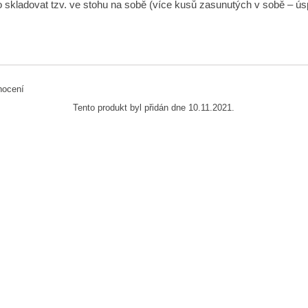
to skladovat tzv. ve stohu na sobě (více kusů zasunutých v sobě – ú
Tento produkt byl přidán dne 10.11.2021.