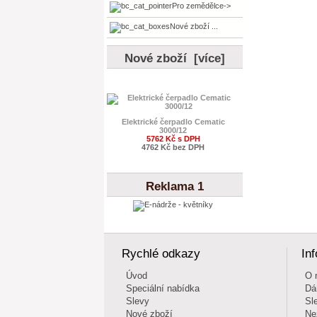
Pro zemědělce->
Nové zboží ...
Nové zboží [více]
Elektrické čerpadlo Cematic
3000/12
5762 Kč s DPH
4762 Kč bez DPH
Reklama 1
Rychlé odkazy
In
Úvod
O 
Speciální nabídka
Dá
Slevy
Sl
Nové zboží
Ne