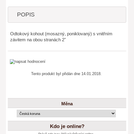
POPIS
Odtokový kohout (mosazný, poniklovaný) s vnitřním
závitem na obou stranách 2"
Tento produkt byl přidán dne 14.01.2018.
Měna
Kdo je online?