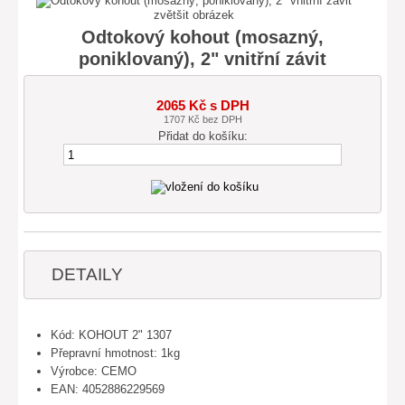
zvětšit obrázek
Odtokový kohout (mosazný,
poniklovaný), 2" vnitřní závit
2065 Kč s DPH
1707 Kč bez DPH
Přidat do košíku:
DETAILY
Kód: KOHOUT 2" 1307
Přepravní hmotnost: 1kg
Výrobce: CEMO
EAN: 4052886229569