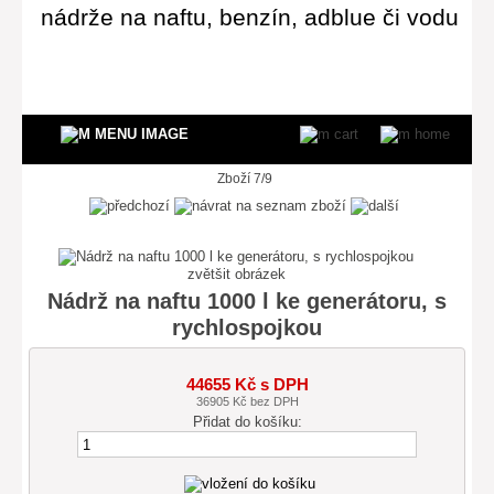
nádrže na naftu, benzín, adblue či vodu
Zboží 7/9
zvětšit obrázek
Nádrž na naftu 1000 l ke generátoru, s
rychlospojkou
44655 Kč s DPH
36905 Kč bez DPH
Přidat do košíku: