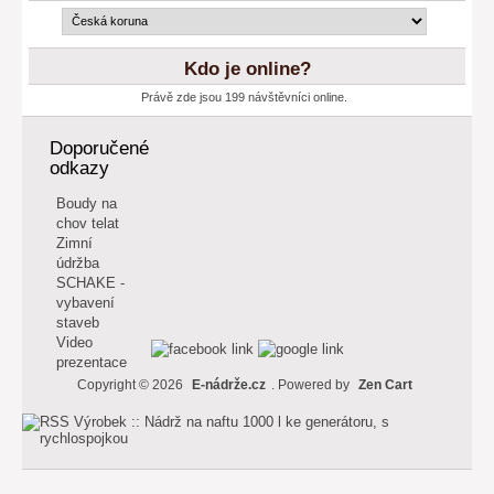
Kdo je online?
Právě zde jsou 199 návštěvníci online.
Doporučené
odkazy
Boudy na
chov telat
Zimní
údržba
SCHAKE -
vybavení
staveb
Video
prezentace
Copyright © 2026
E-nádrže.cz
. Powered by
Zen Cart