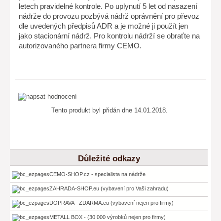
letech pravidelné kontrole. Po uplynutí 5 let od nasazení
nádrže do provozu pozbývá nádrž oprávnění pro převoz
dle uvedených předpisů ADR a je možné ji použít jen
jako stacionární nádrž. Pro kontrolu nádrží se obraťte na
autorizovaného partnera firmy CEMO.
Tento produkt byl přidán dne 14.01.2018.
Důležité odkazy
CEMO-SHOP.cz - specialista na nádrže
ZAHRADA-SHOP.eu (vybavení pro Vaši zahradu)
DOPRAVA - ZDARMA.eu (vybavení nejen pro firmy)
METALL BOX - (30 000 výrobků nejen pro firmy)