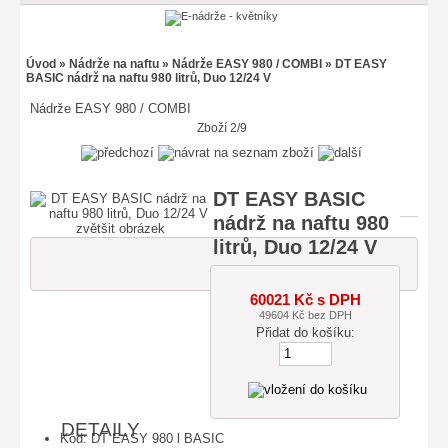
Úvod
»
Nádrže na naftu
»
Nádrže EASY 980 / COMBI
» DT EASY
BASIC nádrž na naftu 980 litrů, Duo 12/24 V
Nádrže EASY 980 / COMBI
Zboží 2/9
DT EASY BASIC
nádrž na naftu 980
zvětšit obrázek
litrů, Duo 12/24 V
60021 Kč s DPH
49604 Kč bez DPH
Přidat do košíku:
DETAILY
Kód: DT EASY 980 l BASIC