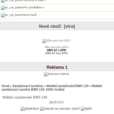
Pro zemědělce->
Nové zboží ...
Nové zboží [více]
Víko pro box 610 l
2881 Kč s DPH
2381 Kč bez DPH
Reklama 1
Úvod
»
Zavlažovací systémy
»
Mobilní zavlažování BWS 130
» Mobilní
zavlažovací systém BWS 130, 2000 l krátký
Mobilní zavlažování BWS 130
Zboží 5/12