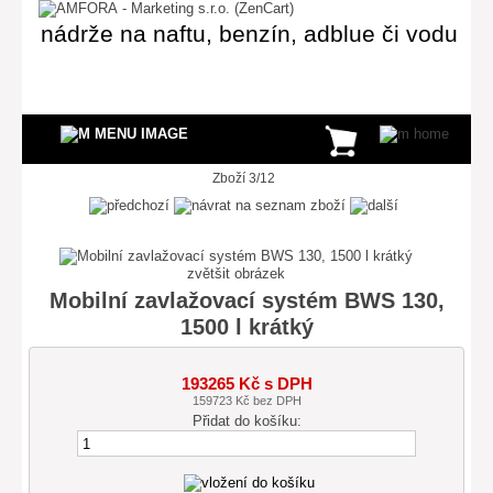
nádrže na naftu, benzín, adblue či vodu
Zboží 3/12
zvětšit obrázek
Mobilní zavlažovací systém BWS 130,
1500 l krátký
193265 Kč s DPH
159723 Kč bez DPH
Přidat do košíku: