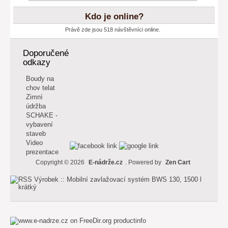
Kdo je online?
Právě zde jsou 518 návštěvníci online.
Doporučené
odkazy
Boudy na
chov telat
Zimní
údržba
SCHAKE -
vybavení
staveb
Video
prezentace
Copyright © 2026
E-nádrže.cz
. Powered by
Zen Cart
productinfo