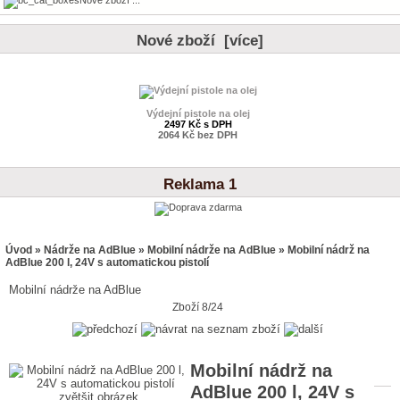
Nové zboží [více]
Výdejní pistole na olej
2497 Kč s DPH
2064 Kč bez DPH
Reklama 1
Úvod
»
Nádrže na AdBlue
»
Mobilní nádrže na AdBlue
» Mobilní nádrž na
AdBlue 200 l, 24V s automatickou pistolí
Mobilní nádrže na AdBlue
Zboží 8/24
Mobilní nádrž na
AdBlue 200 l, 24V s
zvětšit obrázek