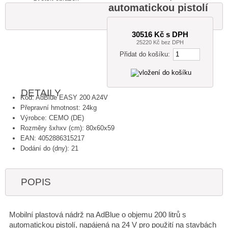
automatickou pistolí
30516 Kč s DPH
25220 Kč bez DPH
Přidat do košíku:
DETAILY
Kód: AdBlue EASY 200 A24V
Přepravní hmotnost: 24kg
Výrobce: CEMO (DE)
Rozměry šxhxv (cm): 80x60x59
EAN: 4052886315217
Dodání do (dny): 21
POPIS
Mobilní plastová nádrž na AdBlue o objemu 200 litrů s
automatickou pistolí, napájená na 24 V pro použití na stavbách