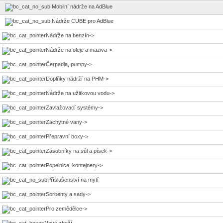
Mobilní nádrže na AdBlue
Nádrže CUBE pro AdBlue
Nádrže na benzín->
Nádrže na oleje a maziva->
Čerpadla, pumpy->
Doplňky nádrží na PHM->
Nádrže na užitkovou vodu->
Zavlažovací systémy->
Záchytné vany->
Přepravní boxy->
Zásobníky na sůl a písek->
Popelnice, kontejnery->
Příslušenství na mytí
Sorbenty a sady->
Pro zemědělce->
Nové zboží ...