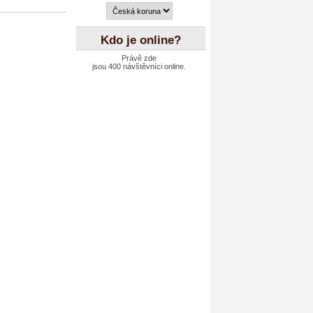
Kdo je online?
Právě zde
jsou 400 návštěvníci online.