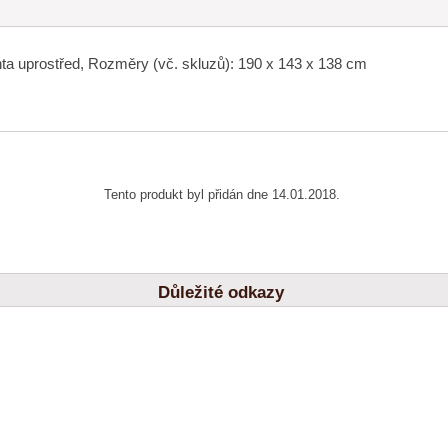
chta uprostřed, Rozměry (vč. skluzů): 190 x 143 x 138 cm
Tento produkt byl přidán dne 14.01.2018.
Důležité odkazy