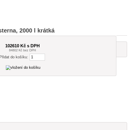
terna, 2000 l krátká
102610 Kč s DPH
84802 Kč bez DPH
Přidat do košíku: