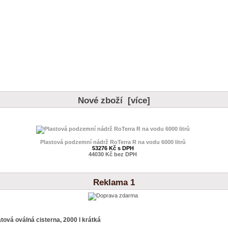
Nové zboží [více]
Plastová podzemní nádrž RoTerra R na vodu 6000 litrů
53276 Kč s DPH
44030 Kč bez DPH
Reklama 1
tová oválná cisterna, 2000 l krátká