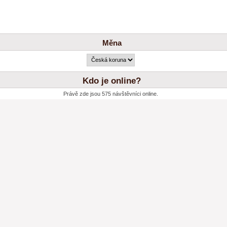
Měna
Kdo je online?
Právě zde jsou 575 návštěvníci online.