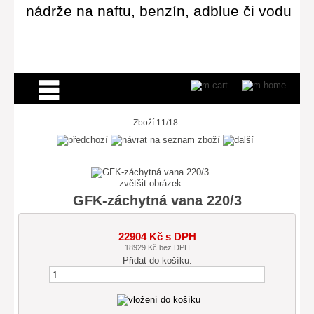
nádrže na naftu, benzín, adblue či vodu
Zboží 11/18
zvětšit obrázek
GFK-záchytná vana 220/3
22904 Kč s DPH
18929 Kč bez DPH
Přidat do košíku: