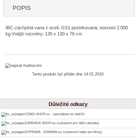
POPIS
IBC-záchytná vana z oceli, GS1 pozinkovaná, nosnost 2.000
kg Vnější rozměry: 135 x 130 x 76 cm
Tento produkt byl přidán dne 14.01.2018.
Důležité odkazy
CEMO-SHOP.cz - specialista na nádrže
ZAHRADA-SHOP.eu (vybavení pro Vaši zahradu)
DOPRAVA - ZDARMA.eu (vybavení nejen pro firmy)