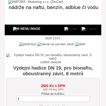
nádrže na naftu, benzín, adblue či vodu
Zboží 13/14
zvětšit obrázek
Výdejní hadice DN 19, pro bionaftu,
oboustranný závit, 8 metrů
2501 Kč s DPH
2067 Kč bez DPH
Přidat do košíku: