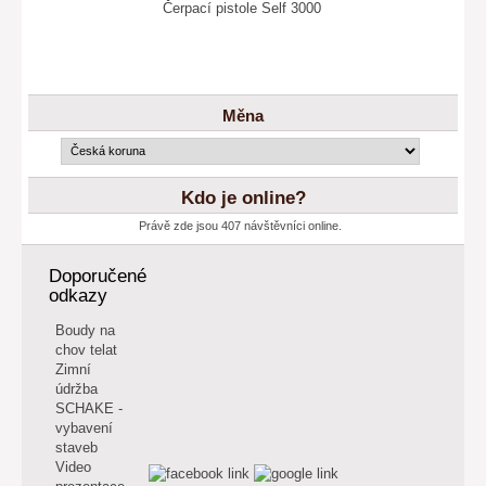
Čerpací pistole Self 3000
Měna
Kdo je online?
Právě zde jsou 407 návštěvníci online.
Doporučené
odkazy
Boudy na
chov telat
Zimní
údržba
SCHAKE -
vybavení
staveb
Video