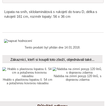
Lopata na sníh, sklolaminátová s rukojetí do tvaru D, délka s
rukojetí 161 cm, rozměr lopaty: 56 x 36 cm
Tento produkt byl přidán dne 14.01.2018.
Zákaznící, kteří si koupili toto zboží, objednávali také...
Nádoba na zimní posyp 120 litrů, s
Hrablo s plastovou lopatou š. 54 cm
dopravou zdarma
a potaženou kovovou násadou