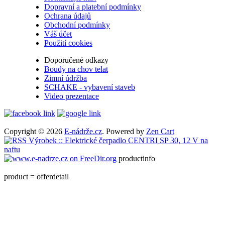
Dopravní a platební podmínky
Ochrana údajů
Obchodní podmínky
Váš účet
Použití cookies
Doporučené odkazy
Boudy na chov telat
Zimní údržba
SCHAKE - vybavení staveb
Video prezentace
Copyright © 2026
E-nádrže.cz
. Powered by
Zen Cart
productinfo
product = offerdetail