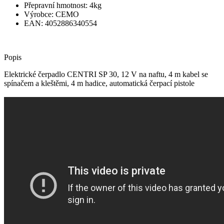
Přepravní hmotnost: 4kg
Výrobce: CEMO
EAN: 4052886340554
Popis
Elektrické čerpadlo CENTRI SP 30, 12 V na naftu, 4 m kabel se
spínačem a kleštěmi, 4 m hadice, automatická čerpací pistole