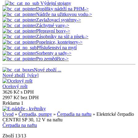
Výdejní stojany
Doplňky nádrží na PHM->
Nádrže na užitkovou vodu->
Zavlažovací systémy->
Záchytné vany->
Přepravní boxy->
Zásobníky na sůl a písek->
Popelnice, kontejnery->
Příslušenství na mytí
Sorbenty a sady->
Pro zemědělce->
Nové zboží ...
Nové zboží [více]
Ocelový rošt
3626 Kč s DPH
2997 Kč bez DPH
Reklama 1
Úvod
»
Čerpadla, pumpy
»
Čerpadla na naftu
» Elektrické čerpadlo
CENTRI SP 30, 12 V na naftu
Čerpadla na naftu
Zboží 13/13