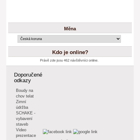
Měna
Kdo je online?
Právě zde jsou 462 návštěvníci online.
Doporučené
odkazy
Boudy na
chov telat
Zimní
údržba
SCHAKE -
vybavení
staveb
Video
prezentace