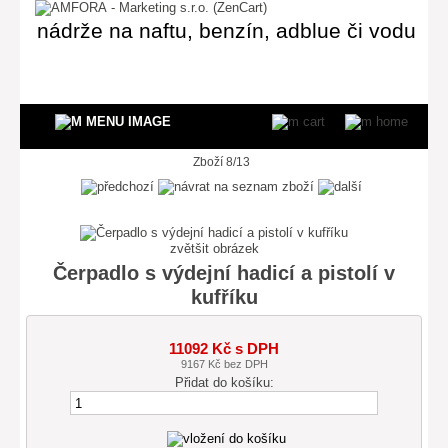
nádrže na naftu, benzín, adblue či vodu
Zboží 8/13
zvětšit obrázek
Čerpadlo s výdejní hadicí a pistolí v
kufříku
11092 Kč s DPH
9167 Kč bez DPH
Přidat do košíku: