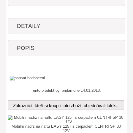
DETAILY
POPIS
Tento produkt byl přidán dne 14.01.2018.
Zákaznící, kteří si koupili toto zboží, objednávali také...
Mobilní nádrž na naftu EASY 125 l s čerpadlem CENTRI SP 30
12V